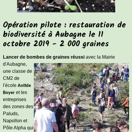
Opération pilote : restauration de
biodiversité à Aubagne le 11
octobre 2019 - 2 000 graines
Lancer de bombes de graines ré
ussi
avec la Mairie
d'Aubagne,
une classe de
CM2 de
l'école
Antide
et les
Boyer
entreprises
des zones des
Paluds,
Napollon et
Pôle Alpha qui