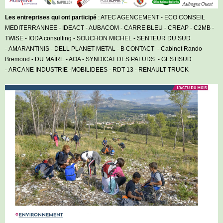
Les entreprises qui ont participé
:
ATEC AGENCEMENT - ECO CONSEIL
MEDITERRANNEE - IDEACT - AUBACOM - CARRE BLEU - CREAP - C2MB -
TWISE - IODA consulting - SOUCHON MICHEL - SENTEUR DU SUD
- AMARANTINIS - DELL PLANET METAL - B CONTACT - Cabinet Rando
Bremond - DU MAÏRE - AOA - SYNDICAT DES PALUDS - GESTISUD
- ARCANE INDUSTRIE -MOBILIDEES - RDT 13 - RENAULT TRUCK