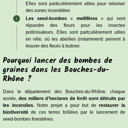
Elles sont particulièrement utiles pour reboiser
des zones incendiées
Les
seed
-bombes
«
mellifères
» qui vont
répandre des fleurs pour les insectes
pollinisateurs. Elles sont partculièrement utiles
en ville, où les abeilles (notamment) peinent à
trouver des fleurs à butiner.
Pourquoi lancer des bombes de
graines dans les Bouches-du-
Rhône ?
Dans le département des Bouches-du-Rhône, chaque
année,
des milliers d'hectares de forêt sont détruits par
les incendies.
Notre projet a pour but de
restaurer la
biodiversité
de ces terres brûlées
par le lancement de
seed-bombes forestières.