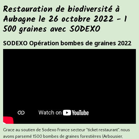
Restauration de biodiversité à
Aubagne le 26 octobre 2022 - 1
500 graines avec SODEXO
SODEXO Opération bombes de graines 2022
Grace au soutien de
Sodexo
France secteur "ticket restaurant", nous
avons parsemé 1500 bombes de graines forestières (Arbousier,